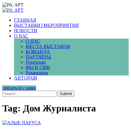
ГЛАВНАЯ
ВЫСТАВКИ | МЕРОПРИЯТИЯ
НОВОСТИ
О НАС
О НАС
МЕСТА ВЫСТАВОК
КОМАНДА
ПАРТНЁРЫ
Рецензии
МЫ В СМИ
Реквизиты
АВТОРАМ
связаться с нами
Submit
Tag: Дом Журналиста