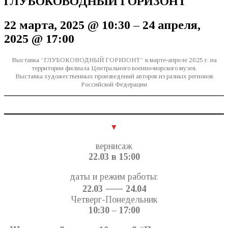
ГЛУБОКОВОДНЫЙ ГОРИЗОНТ
22 марта, 2025
@
10:30
–
24 апреля,
2025
@
17:00
Выставка “ГЛУБОКОВОДНЫЙ ГОРИЗОНТ” в марте-апреле 2025 г. на
территории филиала Центрального военно-морского музея.
Выставка художественных произведений авторов из разных регионов
Российской Федерации
▼
вернисаж
22.03
в 15:00
даты и режим работы:
22.03
⸺
24.04
Четверг-Понедельник
10:30 – 17:00