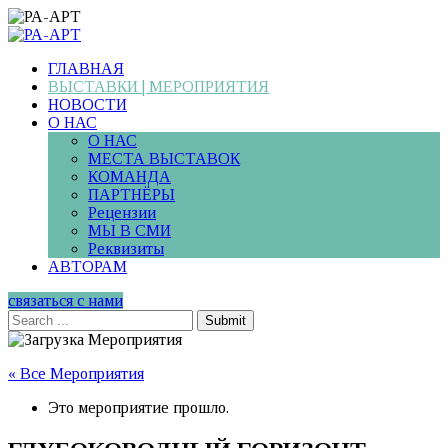
ГЛАВНАЯ
ВЫСТАВКИ | МЕРОПРИЯТИЯ
НОВОСТИ
О НАС
О НАС
МЕСТА ВЫСТАВОК
КОМАНДА
ПАРТНЁРЫ
Рецензии
МЫ В СМИ
Реквизиты
АВТОРАМ
связаться с нами
Submit
« Все Мероприятия
Это мероприятие прошло.