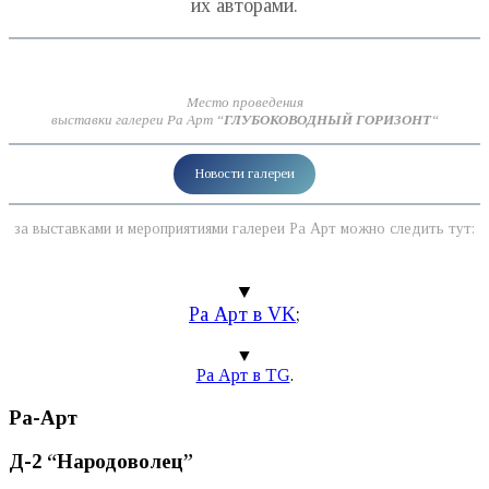
их авторами.
Место проведения
выставки галереи Ра Арт “
ГЛУБОКОВОДНЫЙ ГОРИЗОНТ
“
Новости галереи
за выставками и мероприятиями галереи Ра Арт можно следить тут:
▼
Ра Арт в VK
;
▼
Ра Арт в TG
.
Ра-Арт
Д-2 “Народоволец”