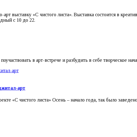
но-арт выставку «С чистого листа». Выставка состоится в креа
одный с 10 до 22.
оучаствовать в арт-встрече и разбудить в себе творческое нача
иджитал-арт
оекте «С чистого листа» Осень – начало года, так было завед