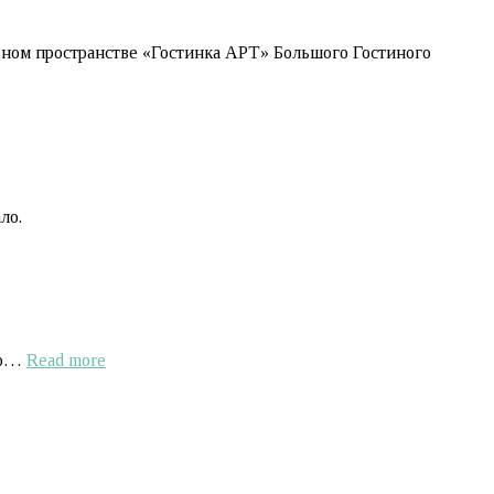
тивном пространстве «Гостинка АРТ» Большого Гостиного
ло.
ено…
Read more