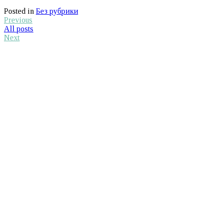
Posted in
Без рубрики
by
Previous
Georges
All posts
Next