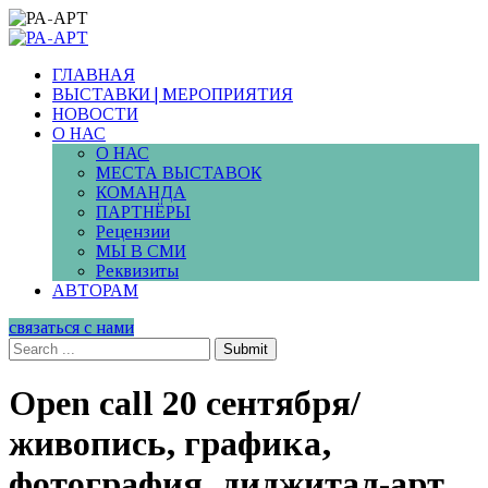
ГЛАВНАЯ
ВЫСТАВКИ | МЕРОПРИЯТИЯ
НОВОСТИ
О НАС
О НАС
МЕСТА ВЫСТАВОК
КОМАНДА
ПАРТНЁРЫ
Рецензии
МЫ В СМИ
Реквизиты
АВТОРАМ
связаться с нами
Submit
Open call 20 сентября/
живопись, графика,
фотография, диджитал-арт