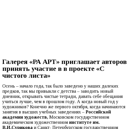
Галерея «РА АРТ» приглашает авторов
принять участие в в проекте «С
чистого листа»
Осень – начало года, так было заведено у наших далеких
предков, так мы привыкли с детства – заводить новый
дневник, открывать чистые тетради, давать себе обещания
учиться лучше, чем в прошлом году. А когда новый год у
художников? Конечно же первого октября, когда начинаются
занятия в высших учебных заведениях –
Российской
академии художеств,
Московском государственном
академическом художественном
институте им.
В.И.Сурикова
и Санкт- Петербургском государственном